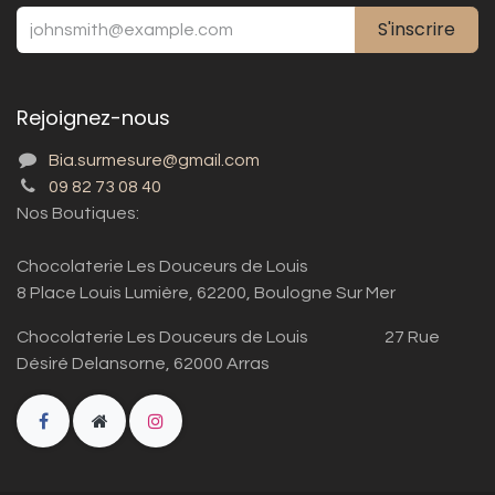
S'inscrire
Rejoignez-nous
Bia.surmesure@gmail.com
09 82 73 08 40
Nos Boutiques:
Chocolaterie Les Douceurs de Louis
8 Place Louis Lumière, 62200, Boulogne Sur Mer
Chocolaterie Les Douceurs de Louis 27 Rue
Désiré Delansorne, 62000 Arras